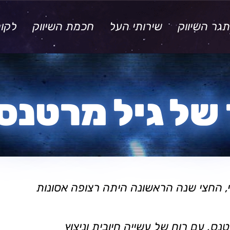
גר השיווק
שירותי העל
חכמת השיווק
לקו
של גיל מרטנס
ל חיי, החצי שנה הראשונה היתה רצופה אסונות
ס, עם רוח של עשייה חיובית וניצוץ