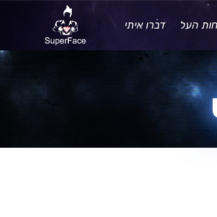
חות העל
דברו איתי