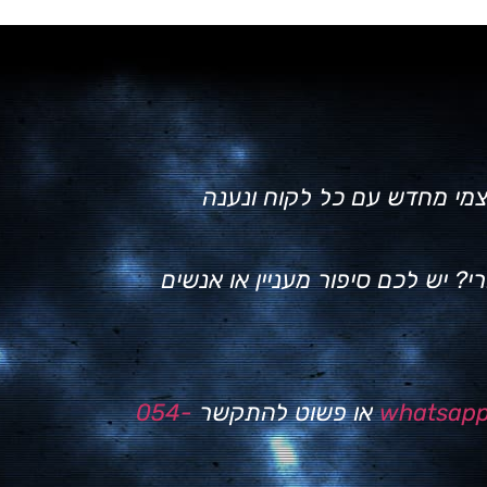
צמי מחדש עם כל לקוח ונענה
? יש לכם סיפור מעניין או אנשים
whatsap
או פשוט להתקשר
054-