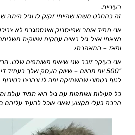
בעיניים.
זה בהחלט משהו שהייתי זקוק לו וגיל היתה 
אני תמיד אומר שפייסבוק ואינסטגרם לא צריכו
מצאתי אצל גיל ראייה עסקית שיווקית משלימה 
ומאז – התאהבתי.
אני בעיקר זוכר שני שיאים משותפים שלנו. הר
"500 יום מהיום – שיווק העסק שלך בעתיד 
לגוף בטחוני שהשתיקה יפה לו ונהנינו בטירוף 
כל פעילות ושותפות עם גיל היא תמיד עולם ומל
הרבה בעלי מקצוע שאני אוכל להעיד עליהם בא