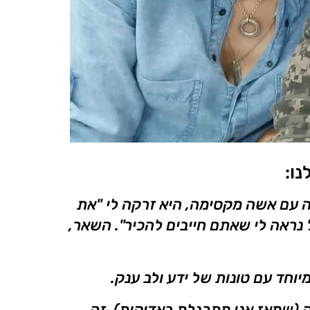
נו:
 עם אשה מקסימה, היא זרקה לי "את
 נראה לי שאתם חייבים להכיר". השאר,
חד עם טונות של ידע ולב ענק.
 (שמאז אני מתרגלת באדיקות), זה