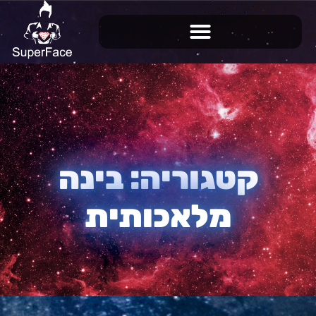
קטגוריה: בינה
מלאכותית